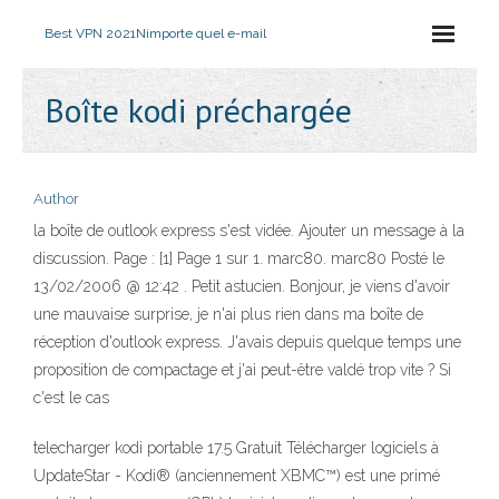
Best VPN 2021
Nimporte quel e-mail
Boîte kodi préchargée
Author
la boîte de outlook express s'est vidée. Ajouter un message à la
discussion. Page : [1] Page 1 sur 1. marc80. marc80 Posté le
13/02/2006 @ 12:42 . Petit astucien. Bonjour, je viens d'avoir
une mauvaise surprise, je n'ai plus rien dans ma boîte de
réception d'outlook express. J'avais depuis quelque temps une
proposition de compactage et j'ai peut-être valdé trop vite ? Si
c'est le cas
telecharger kodi portable 17.5 Gratuit Télécharger logiciels à
UpdateStar - Kodi® (anciennement XBMC™) est une primé