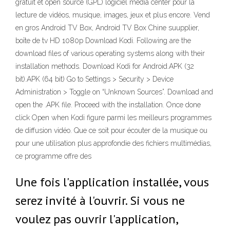
gratuit et open source (GPL) logiciel media center pour la
lecture de vidéos, musique, images, jeux et plus encore. Vend
en gros Android TV Box, Android TV Box Chine suupplier,
boîte de tv HD 1080p Download Kodi. Following are the
download files of various operating systems along with their
installation methods. Download Kodi for Android.APK (32
bit).APK (64 bit) Go to Settings > Security > Device
Administration > Toggle on “Unknown Sources”. Download and
open the .APK file. Proceed with the installation. Once done
click Open when Kodi figure parmi les meilleurs programmes
de diffusion vidéo. Que ce soit pour écouter de la musique ou
pour une utilisation plus approfondie des fichiers multimédias,
ce programme offre des
Une fois l'application installée, vous
serez invité à l'ouvrir. Si vous ne
voulez pas ouvrir l'application,