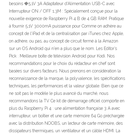
besoins 🍓5,1V 3A Adaptateur d'Alimentation USB-C avec
Interrupteur ON / OFF 1,3M : Spécialement conçue pour la
nouvelle exigence de Raspberry Pi 4 B de 4 GB RAM. Pratique
à fournir 5,1V 3000mA puissance pour Comme on adhère au
concept de l'iPad et de la centralisation par iTunes chez Apple,
on adhère, ou pas, au concept de circuit fermé à la Amazon
sur un OS Android qui n'en a plus que le nom. Les Editor’s
Pick : Meilleure boîte de télévision Android pour Kodi. Nos
recommandations pour le choix du rédacteur en chef sont
basées sur divers facteurs. Nous prenons en considération la
reconnaissance de la marque, la polyvalence, les spécifications
techniques, les performances et la valeur globale. Bien que ce
ne soit pas le modèle le plus avancé du marché, nous
recommandons la TV Ce kit de démarrage officiel comporte en
plus du Raspberry Pi 4 : une alimentation française 3 A avec
interrupteur, un boîtier et une carte mémoire 64 Go préchargée
avec la distribution NOOBS, un lecteur de carte mémoire, des
dissipateurs thermiques, un ventilateur et un câble HDMI. La